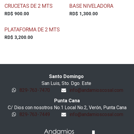
CRUCETAS DE 2 MTS
BASE NIVELADORA
RD$
900.00
RD$
1,300.00
PLATAFORMA DE 2 MTS
RD$
3,200.00
Santo Domingo
San Luis, Sto. Dgo. Este
829-763-7470
info@andamioscosal.com
Punta Cana
C/ Dios con nosotros No.1 Local No.2, Verón, Punta Cana
829-763-7449
info@andamioscosal.com