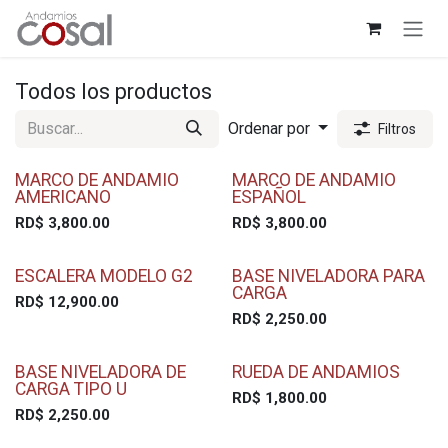
Ir al contenido
Todos los productos
Ordenar por
Filtros
MARCO DE ANDAMIO
MARCO DE ANDAMIO
AMERICANO
ESPAÑOL
RD$
3,800.00
RD$
3,800.00
ESCALERA MODELO G2
BASE NIVELADORA PARA
CARGA
RD$
12,900.00
RD$
2,250.00
BASE NIVELADORA DE
RUEDA DE ANDAMIOS
CARGA TIPO U
RD$
1,800.00
RD$
2,250.00